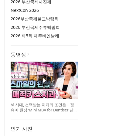
2026 부산국제사진제
NextCon 2026
2026부산국제불교박람회
2026 부산국제주류박람회
2026 제5회 제주비엔날레
동영상
AI 시대, 선택받는 치과의 조건은… 정
유미 원장 ‘Mini MBA for Dentists’ 단독
특강 개최
인기 사진