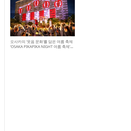
오사카의 ‘웃음 문화’를 담은 여름 축제
‘OSAKA PIKAPIKA NIGHT 여름 축제’
개최