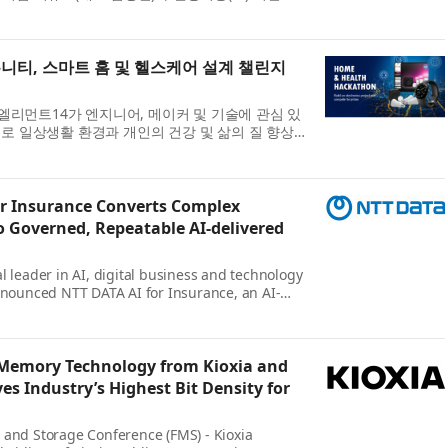
임직원 대상(B2E) 서비스 고도화를 위한 전략적 업
6일 밝혔다. 양사는 5일 서울 영등...
니티, 스마트 홈 및 헬스케어 설계 챌린지
 엘리먼트14가 엔지니어, 메이커 및 기술에 관심 있
로 일상생활 환경과 개인의 건강 및 삶의 질 향상
프로토타입을 설계·제작하는 새로운 스마트 홈 및
지를 시작했다. 이번 챌린지는 참가자들...
or Insurance Converts Complex
o Governed, Repeatable AI-delivered
l leader in AI, digital business and technology
nnounced NTT DATA AI for Insurance, an AI-
lution that converts complex core insurance
erned, repeatable services. Built for highly...
Memory Technology from Kioxia and
es Industry’s Highest Bit Density for
and Storage Conference (FMS) - Kioxia