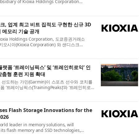
ubsidiary of Kioxia Holdings Corporation
d Sandisk Corporation (Nasdaq: SNDK) today
xt-generation Quad-Level-Cell (QLC) 3D flash
, 업계 최고 비트 집적도 구현한 신규 3D
시 메모리 기술 공개
ia Holdings Corporation, 도쿄증권거래소
오시아(Kioxia Corporation) 와 샌디스크
oration, 나스닥 SNDK)는 메모리 및 스토리지의 미래
Memory and Storage Conference, FMS)에서
플랫폼 ‘트레이닝픽스’ 및 ‘트레인히로익’ 인
맞춤형 훈련 지원 확대
 선도하는 가민(Garmin)이 스포츠 선수와 코치를
‘트레이닝픽스(TrainingPeaks)’와 ‘트레인히로
c)’을 인수했다. 이번 인수로 가민은 피트니스 및 웰니스
 코칭과 트레이닝 역량을 더했다. ...
es Flash Storage Innovations for the
2026
orld leader in memory solutions, will
its flash memory and SSD technologies,
OXIA GP1 Series PCIe® 6.0 NVMe™ Super High