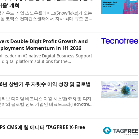
서울’ 개최
클라우드 기업 스노우플레이크(Snowflake)가 오는
삼성동 코엑스 컨퍼런스센터에서 자사 최대 규모 연례
이크 월드 투어(Snowflake World Tour) 서
노우플레이크 월드 투어’는 전 세계 23개...
vers Double-Digit Profit Growth and
Deployment Momentum in H1 2026
l leader in AI-native Digital Business Support
digital platform solutions for the
s industry, today announced its financial
rst half of 2026. The company delivered growth
26년 상반기 두 자릿수 이익 성장 및 글로벌
이티브 디지털 비즈니스 지원 시스템(BSS) 및 디지
야의 글로벌 선도 기업인 테크노트리(Tecnotree,
M1V)가 2026년 상반기 재무 실적을 발표했다. 테크
 재무 지표에서 성장과 함께 영업이익...
 CMS에 웹 에디터 ‘TAGFREE X-Free