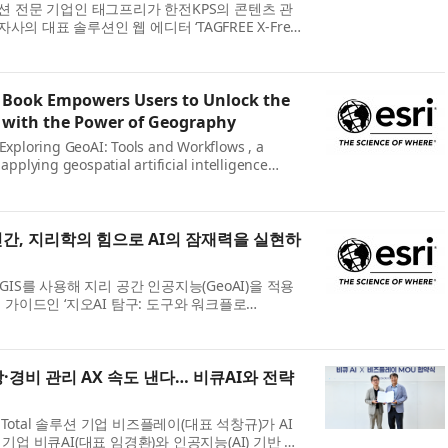
 전문 기업인 태그프리가 한전KPS의 콘텐츠 관
자사의 대표 솔루션인 웹 에디터 ‘TAGFREE X-Free
다고 밝혔다. 이번 공급을 통해 한전KPS는 CMS 내
관리 환경의 편의성을 높이고, 다양한 웹 ...
s Book Empowers Users to Unlock the
I with the Power of Geography
 Exploring GeoAI: Tools and Workflows , a
 applying geospatial artificial intelligence
GIS. Designed for GIS professionals, analysts,
ts, this hands-on workbook provides the know...
간, 지리학의 힘으로 AI의 잠재력을 실현하
ArcGIS를 사용해 지리 공간 인공지능(GeoAI)을 적용
 가이드인 ‘지오AI 탐구: 도구와 워크플로
I: Tools and Workflows) ’를 출간했다. GIS 전문가,
자를 위해 설계된 이 실습 워크북은 첨단 AI ...
·경비 관리 AX 속도 낸다… 비큐AI와 전략
 Total 솔루션 기업 비즈플레이(대표 석창규)가 AI
업 비큐AI(대표 임경환)와 인공지능(AI) 기반 업