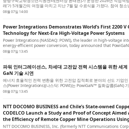
중랑구학교밖청소년지원센터(센터장 윤태현)가 운영한 2026년 직업역
래’가 5개월간의 여정을 마치고 지난 7월 말 수료식을 가졌다. 참여 청소년
정을 수료하고 바리스타 자격증을 취득했다. 이들은 총 62시간의 바리스타
08월 07일 14:00
Power Integrations Demonstrates World’s First 2200 V
Technology for Next-Era High-Voltage Power Systems
Power Integrations (NASDAQ: POWI), the leader in high-voltage inte
energy-efficient power conversion, today announced that PowiGaN
(GaN) technology is now rated at up to 2200 V, far exceeding the vol
08월 07일 13:45
파워 인터그레이션스, 차세대 고전압 전력 시스템을 위한 세계 최
GaN 기술 시연
에너지 효율적인 전력 변환을 위한 고전압 집적회로 분야의 선도 기업인
스(Power Integrations)(나스닥: POWI)는 PowiGaN™ 질화갈륨(Ga
제 최대 2200V에 달해 현재 시판 중인 다른 모든 GaN 기술의 전압 성능을
08월 07일 13:45
NTT DOCOMO BUSINESS and Chile’s State-owned Copp
CODELCO Launch a Study and Proof of Concept Aimed 
the Efficiency of Remote Copper Mine Operations Us
NTT DOCOMO BUSINESS, Inc. (formerly NTT Communications Corpo