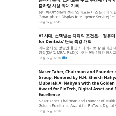
출하량 사상 최대 기록
옴디아(Omdia)의 최신 ‘스마트폰 디스플레이 
(Smartphone Display Intelligence Servic
제조업체들이 스마트폰 제조사의 수요 둔화에 따
08월 07일 17:45
리퍼비시 스마트폰 시장으로 돌리면서 관련 디스플레
AI 시대, 선택받는 치과의 조건은… 정유미 원
for Dentists’ 단독 특강 개최
아나운서 및 방송인 출신 치과의사로 잘 알려진
원장(DMD, MBA, Ph.D.)이 오는 9월 5일 대
(KADA) 주최 ‘mini-MBA Essentials for Dent
08월 07일 17:30
선다. 이번 특강은 ‘왜 어떤 치과는 선택받는가?(Why Ar
Naser Taher, Chairman and Founder 
Group, Honored by H.H. Sheikh Nahy
Mubarak Al Nahyan with the Golden 
Award for FinTech, Digital Asset and
Excellence
Naser Taher, Chairman and Founder of Multi
Golden Excellence Award for FinTech, Digital 
9th Golden Excellence Awards 2026. The awa
08월 07일 17:20
b...