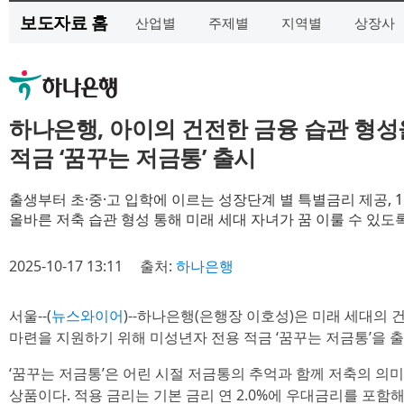
보도자료 홈
산업별
주제별
지역별
상장사
하나은행, 아이의 건전한 금융 습관 형성
적금 ‘꿈꾸는 저금통’ 출시
출생부터 초·중·고 입학에 이르는 성장단계 별 특별금리 제공, 
올바른 저축 습관 형성 통해 미래 세대 자녀가 꿈 이룰 수 있도
2025-10-17 13:11
출처:
하나은행
서울--(
뉴스와이어
)--하나은행(은행장 이호성)은 미래 세대의
마련을 지원하기 위해 미성년자 전용 적금 ‘꿈꾸는 저금통’을 
‘꿈꾸는 저금통’은 어린 시절 저금통의 추억과 함께 저축의 의
상품이다. 적용 금리는 기본 금리 연 2.0%에 우대금리를 포함해 