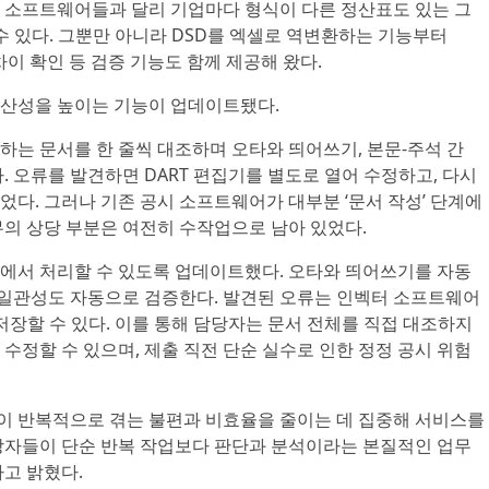
 소프트웨어들과 달리 기업마다 형식이 다른 정산표도 있는 그
 수 있다. 그뿐만 아니라 DSD를 엑셀로 역변환하는 기능부터
 차이 확인 등 검증 기능도 함께 제공해 왔다.
산성을 높이는 기능이 업데이트됐다.
하는 문서를 한 줄씩 대조하며 오타와 띄어쓰기, 본문-주석 간
. 오류를 발견하면 DART 편집기를 별도로 열어 수정하고, 다시
다. 그러나 기존 공시 소프트웨어가 대부분 ‘문서 작성’ 단계에
무의 상당 부분은 여전히 수작업으로 남아 있었다.
에서 처리할 수 있도록 업데이트했다. 오타와 띄어쓰기를 자동
자 일관성도 자동으로 검증한다. 발견된 오류는 인벡터 소프트웨어
 저장할 수 있다. 이를 통해 담당자는 문서 전체를 직접 대조하지
수정할 수 있으며, 제출 직전 단순 실수로 인한 정정 공시 위험
 반복적으로 겪는 불편과 비효율을 줄이는 데 집중해 서비스를
당자들이 단순 반복 작업보다 판단과 분석이라는 본질적인 업무
고 밝혔다.