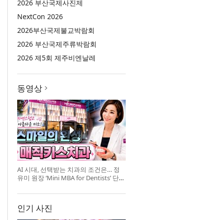
2026 부산국제사진제
NextCon 2026
2026부산국제불교박람회
2026 부산국제주류박람회
2026 제5회 제주비엔날레
동영상
AI 시대, 선택받는 치과의 조건은… 정
유미 원장 ‘Mini MBA for Dentists’ 단독
특강 개최
인기 사진