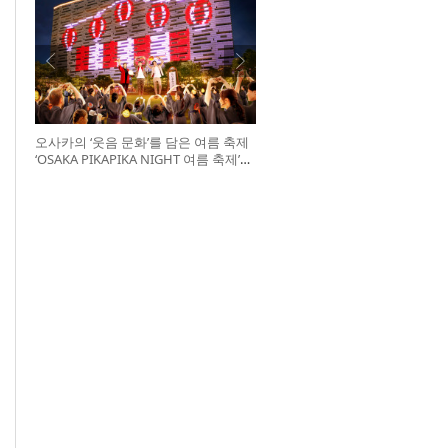
오사카의 ‘웃음 문화’를 담은 여름 축제
‘OSAKA PIKAPIKA NIGHT 여름 축제’
개최