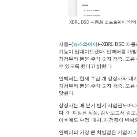
XBRL·DSD 자동화 소프트웨어 ‘
서울--(
뉴스와이어
)--XBRL·DSD
기능이 업데이트됐다. 인벡터를 개발
점검부터 본문-주석 숫자 검증, 오류
수 있도록 했다고 밝혔다.
인벡터는 현재 수십 개 상장사와 대
점검부터 본문-주석 숫자 검증, 오류
맞췄다.
상장사는 매 분기·반기·사업연도마다
다. 이 과정은 작성, 감사보고서 검토
이후에도 수정, 대사, 재검증이 반복
인벡터의 가장 큰 차별점은 기업이 기