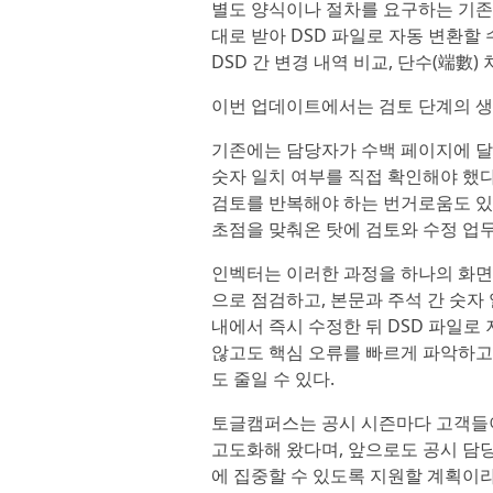
별도 양식이나 절차를 요구하는 기존
대로 받아 DSD 파일로 자동 변환할
DSD 간 변경 내역 비교, 단수(端數)
이번 업데이트에서는 검토 단계의 생
기존에는 담당자가 수백 페이지에 달
숫자 일치 여부를 직접 확인해야 했다
검토를 반복해야 하는 번거로움도 있었
초점을 맞춰온 탓에 검토와 수정 업
인벡터는 이러한 과정을 하나의 화면
으로 점검하고, 본문과 주석 간 숫
내에서 즉시 수정한 뒤 DSD 파일로
않고도 핵심 오류를 빠르게 파악하고 
도 줄일 수 있다.
토글캠퍼스는 공시 시즌마다 고객들이
고도화해 왔다며, 앞으로도 공시 담
에 집중할 수 있도록 지원할 계획이라