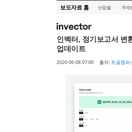
보도자료 홈
산업별
주제
인벡터, 정기보고서 변환
업데이트
2026-06-08 07:00
출처:
토글캠퍼