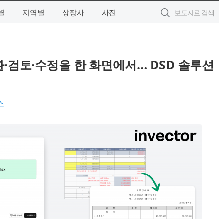
별
지역별
상장사
사진
·검토·수정을 한 화면에서… DSD 솔루션
스