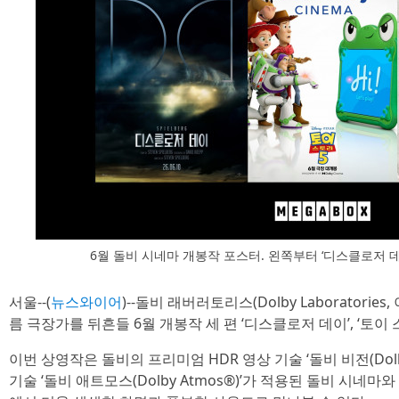
6월 돌비 시네마 개봉작 포스터. 왼쪽부터 ‘디스클로저 데이’,
서울--(
뉴스와이어
)--돌비 래버러토리스(Dolby Laboratori
름 극장가를 뒤흔들 6월 개봉작 세 편 ‘디스클로저 데이’, ‘토이 스
이번 상영작은 돌비의 프리미엄 HDR 영상 기술 ‘돌비 비전(Dolby
기술 ‘돌비 애트모스(Dolby Atmos®)’가 적용된 돌비 시네마와