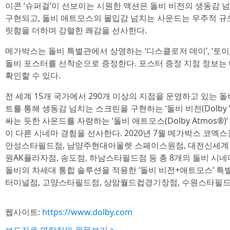
이콘 ‘슈퍼걸’이 선보이는 시원한 액션은 돌비 비전의 생동감 
구현되고, 돌비 애트모스의 몰입감 넘치는 사운드는 우주적 규
릿함을 더하며 강렬한 쾌감을 선사한다.
메가박스는 돌비 특별관에서 상영하는 ‘디스클로저 데이’, ‘토이 
돌비 포스터를 선착순으로 증정한다. 포스터 증정 지점 정보는
확인할 수 있다.
전 세계 15개 국가에서 290개 이상의 지점을 운영하고 있는 
트를 통해 생동감 넘치는 스크린을 구현하는 ‘돌비 비전(Dolby V
싸는 듯한 사운드를 자랑하는 ‘돌비 애트모스(Dolby Atmos®
이 다른 시네마 경험을 선사한다. 2020년 7월 메가박스 코엑
안성스타필드점, 남양주현대아울렛 스페이스원점, 대전신세계 
원AK플라자점, 송도점, 하남스타필드점 등 총 8개의 돌비 시네
돌비의 차세대 통합 솔루션을 적용한 ‘돌비 비전+애트모스’ 특
터미널점, 고양스타필드점, 상암월드컵경기장점, 수원스타필드점
웹사이트:
https://www.dolby.com