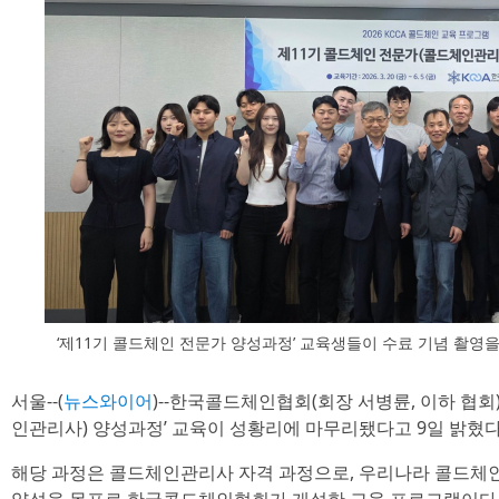
‘제11기 콜드체인 전문가 양성과정’ 교육생들이 수료 기념 촬영
서울--(
뉴스와이어
)--한국콜드체인협회(회장 서병륜, 이하 협회
인관리사) 양성과정’ 교육이 성황리에 마무리됐다고 9일 밝혔다
해당 과정은 콜드체인관리사 자격 과정으로, 우리나라 콜드체