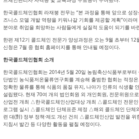
드체인관리사 자격증 및 교육과정 수료증이 수여됐다.
한국콜드체인협회 라재붕 전무는 “본 과정을 통해 앞으로 성장
즈니스 모델 개발 역량을 키워나갈 기회를 제공할 계획”이라며
분야로 취업을 희망하는 사람들에게 실질적 도움이 되기를 바란
한편 제12기 콜드체인 전문가 양성과정은 오는 9월 초부터 12
신청은 7월 중 협회 홈페이지를 통해 안내될 예정이다.
한국콜드체인협회 소개
한국콜드체인협회는 2014년 5월 20일 농림축산식품부로부터 
단법인 농식품저온물류연구회를 계승해 출범한 협회는 적정온도
정확한 물류를 통해 식품의 품질 유지, 나아가 인류의 식생활 안
설립됐다. 현재 70여 개의 법인회원 외 개인회원, 전문위원으
산업전 개최 △한국콜드체인산업대상 개최 △콜드체인 전문인력 
로그램 실시 △콜드체인 단체표준 제정 △해외 콜드체인 단체와
련 대(對) 정부 정책·제도 개선 건의 △콜드체인산업 발전을 
지침서 발간 등 다양한 활동을 펼칠 예정이다.