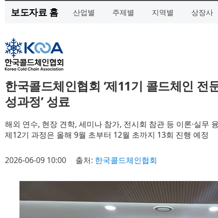
보도자료 홈
산업별
주제별
지역별
상장사
한국콜드체인협회 ‘제11기 콜드체인 전
성과정’ 성료
해외 연수, 현장 견학, 세미나 참가, 전시회 참관 등 이론·실무 
제12기 과정은 올해 9월 초부터 12월 초까지 13회 진행 예정
2026-06-09 10:00
출처:
한국콜드체인협회