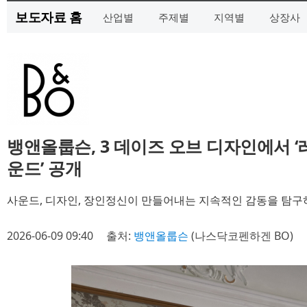
보도자료 홈
산업별
주제별
지역별
상장사
뱅앤올룹슨, 3 데이즈 오브 디자인에서 
운드’ 공개
사운드, 디자인, 장인정신이 만들어내는 지속적인 감동을 탐구
2026-06-09 09:40
출처:
뱅앤올룹슨
(나스닥코펜하겐 BO)