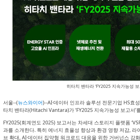
히타치 밴타라 ‘FY2025 지속가능성 보
서울--(
뉴스와이어
)--AI·데이터 인프라 솔루션 전문기업 HS
타치 밴타라(Hitachi Vantara)가 ‘FY2025 지속가능성 보고
FY2025(회계연도 2025) 보고서는 차세대 스토리지 플랫폼 ‘VS
과를 소개한다. 특히 에너지 효율성 향상과 환경 영향 저감,
브 확대, AI·데이터 집약형 워크로드 대응을 위한 거버넌스 강