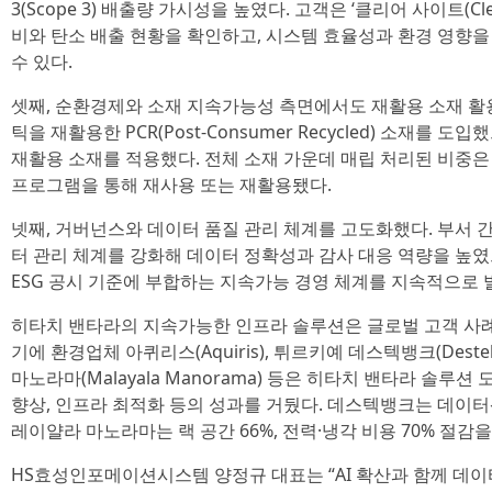
3(Scope 3) 배출량 가시성을 높였다. 고객은 ‘클리어 사이트(Cle
비와 탄소 배출 현황을 확인하고, 시스템 효율성과 환경 영향
수 있다.
셋째, 순환경제와 소재 지속가능성 측면에서도 재활용 소재 활
틱을 재활용한 PCR(Post-Consumer Recycled) 소재를 
재활용 소재를 적용했다. 전체 소재 가운데 매립 처리된 비중은 
프로그램을 통해 재사용 또는 재활용됐다.
넷째, 거버넌스와 데이터 품질 관리 체계를 고도화했다. 부서 
터 관리 체계를 강화해 데이터 정확성과 감사 대응 역량을 높였
ESG 공시 기준에 부합하는 지속가능 경영 체계를 지속적으로 
히타치 밴타라의 지속가능한 인프라 솔루션은 글로벌 고객 사례
기에 환경업체 아퀴리스(Aquiris), 튀르키예 데스텍뱅크(Dest
마노라마(Malayala Manorama) 등은 히타치 밴타라 솔루
향상, 인프라 최적화 등의 성과를 거뒀다. 데스텍뱅크는 데이터센
레이얄라 마노라마는 랙 공간 66%, 전력·냉각 비용 70% 절감
HS효성인포메이션시스템 양정규 대표는 “AI 확산과 함께 데