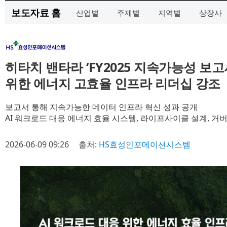
보도자료 홈
산업별
주제별
지역별
상장사
히타치 밴타라 ‘FY2025 지속가능성 보고
위한 에너지 고효율 인프라 리더십 강조
보고서 통해 지속가능한 데이터 인프라 혁신 성과 공개
AI 워크로드 대응 에너지 효율 시스템, 라이프사이클 설계, 거
2026-06-09 09:26
출처:
HS효성인포메이션시스템