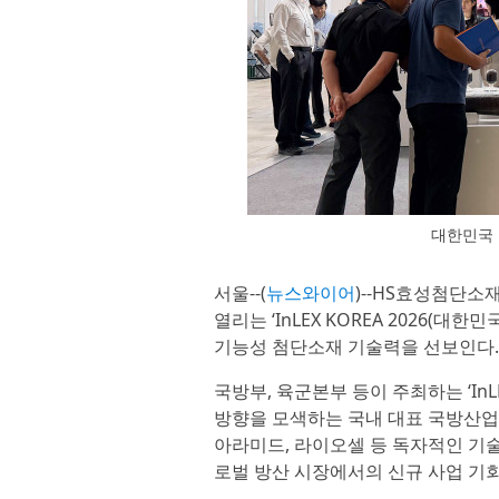
대한민국
서울--(
뉴스와이어
)--HS효성첨단소
열리는 ‘InLEX KOREA 2026(
기능성 첨단소재 기술력을 선보인다.
국방부, 육군본부 등이 주최하는 ‘InL
방향을 모색하는 국내 대표 국방산업
아라미드, 라이오셀 등 독자적인 기
로벌 방산 시장에서의 신규 사업 기회