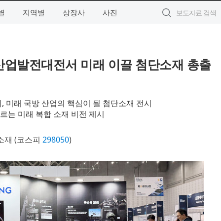
별
지역별
상장사
사진
산업발전대전서 미래 이끌 첨단소재 총출
최, 미래 국방 산업의 핵심이 될 첨단소재 전시
우르는 미래 복합 소재 비전 제시
소재 (코스피
298050
)