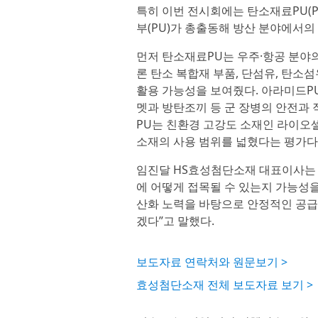
특히 이번 전시회에는 탄소재료PU(Per
부(PU)가 총출동해 방산 분야에서의
먼저 탄소재료PU는 우주·항공 분야
론 탄소 복합재 부품, 단섬유, 탄소
활용 가능성을 보여줬다. 아라미드P
멧과 방탄조끼 등 군 장병의 안전과
PU는 친환경 고강도 소재인 라이오
소재의 사용 범위를 넓혔다는 평가다
임진달 HS효성첨단소재 대표이사는 
에 어떻게 접목될 수 있는지 가능성을
산화 노력을 바탕으로 안정적인 공급
겠다”고 말했다.
보도자료 연락처와 원문보기 >
효성첨단소재 전체 보도자료 보기 >