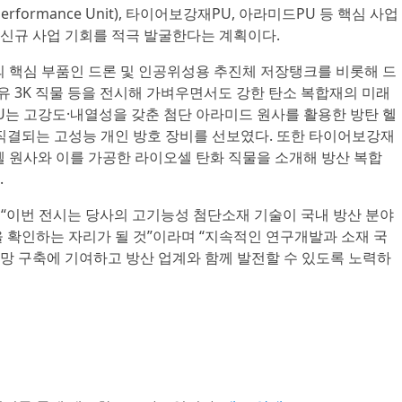
formance Unit), 타이어보강재PU, 아라미드PU 등 핵심 사업
 신규 사업 기회를 적극 발굴한다는 계획이다.
의 핵심 부품인 드론 및 인공위성용 추진체 저장탱크를 비롯해 드
섬유 3K 직물 등을 전시해 가벼우면서도 강한 탄소 복합재의 미래
U는 고강도·내열성을 갖춘 첨단 아라미드 원사를 활용한 방탄 헬
 직결되는 고성능 개인 방호 장비를 선보였다. 또한 타이어보강재
셀 원사와 이를 가공한 라이오셀 탄화 직물을 소개해 방산 복합
.
“이번 전시는 당사의 고기능성 첨단소재 기술이 국내 방산 분야
 확인하는 자리가 될 것”이라며 “지속적인 연구개발과 소재 국
망 구축에 기여하고 방산 업계와 함께 발전할 수 있도록 노력하