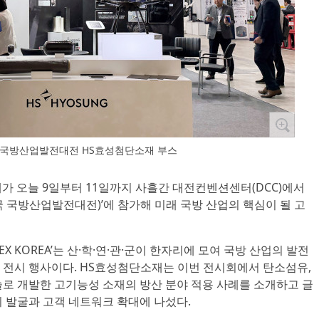
 국방산업발전대전 HS효성첨단소재 부스
재가 오늘 9일부터 11일까지 사흘간 대전컨벤션센터(DCC)에서
대한민국 국방산업발전대전)’에 참가해 미래 국방 산업의 핵심이 될 고
EX KOREA’는 산·학·연·관·군이 한자리에 모여 국방 산업의 발전
 전시 행사이다. HS효성첨단소재는 이번 전시회에서 탄소섬유,
술로 개발한 고기능성 소재의 방산 분야 적용 사례를 소개하고 글
 발굴과 고객 네트워크 확대에 나섰다.