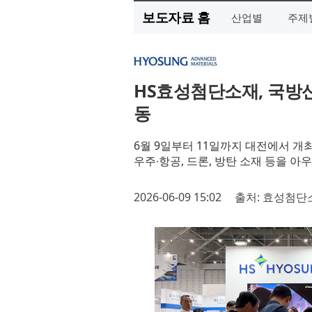
보도자료 홈
산업별
주제
HS효성첨단소재, 국방
동
6월 9일부터 11일까지 대전에서 개
우주∙항공, 드론, 방탄 소재 등을 아
2026-06-09 15:02
출처: 효성첨단