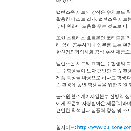
바 있다.
밸런스온 시트의 강점은 수치로도 확인
활용한 테스트 결과, 밸런스온 시트는
부담 완화에 도움을 주는 것으로 나
또한 스트레스 호르몬인 코티졸을 최대
래 앉아 공부하거나 업무를 보는 환
한신경외과의사회 공식 추천 제품으
밸런스온 시트의 효과는 수험생의 학
는 수험생들이 보다 편안한 학습 환경
제품 특성을 바탕으로 하나고 학생과
습 환경에 놓인 학생들을 위한 지원 
불스원 헬스케어사업본부 전병익 상무
에게 꾸준히 사랑받아온 제품”이라며
편안한 착석감과 집중력 향상 및 스트
웹사이트:
http://www.bullsone.co