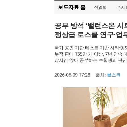
보도자료 홈
산업별
주제
공부 방석 ‘밸런스온 시트
정상급 로스쿨 연구·업무
국가 공인 기관 테스트 기반 허리·엉
누적 판매 135만 개 이상, 7년 연
장시간 앉아 공부하는 수험생의 편안
2026-06-09 17:28
출처:
불스원