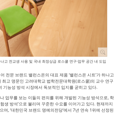
 하나고 전교생 사용 및 국내 최정상급 로스쿨 연구·업무 공간 내 도입
케어 전문 브랜드 밸런스온의 대표 제품 ‘밸런스온 시트’가 하나고
내 최고 명문인 고려대학교 법학전문대학원(로스쿨)의 교수 연구
며 기능성 방석 시장에서 독보적인 입지를 굳히고 있다.
나 업무를 보는 이들의 편의를 위해 개발된 기능성 방석으로, 학
‘수험생 방석’으로 불리며 꾸준한 수요를 이어가고 있다. 현재까지
했으며, ‘대한민국 브랜드 명예의전당’에서 7년 연속 1위에 선정된