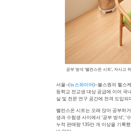
공부 방석 ‘밸런스온 시트’, 자사고
서울--(
뉴스와이어
)--불스원의 헬스
등학교 전교생 대상 공급에 이어 국
실 및 전문 연구 공간에 전격 도입되
밸런스온 시트는 오래 앉아 공부하거
생과 수험생 사이에서 ‘공부 방석’, 
누적 판매량 135만 개 이상을 기록