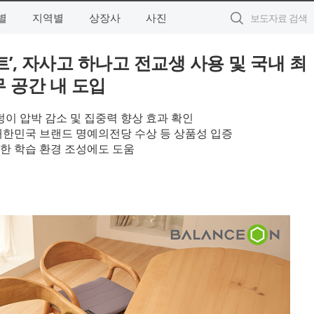
별
지역별
상장사
사진
’, 자사고 하나고 전교생 사용 및 국내 최
 공간 내 도입
덩이 압박 감소 및 집중력 향상 효과 확인
속 대한민국 브랜드 명예의전당 수상 등 상품성 입증
한 학습 환경 조성에도 도움