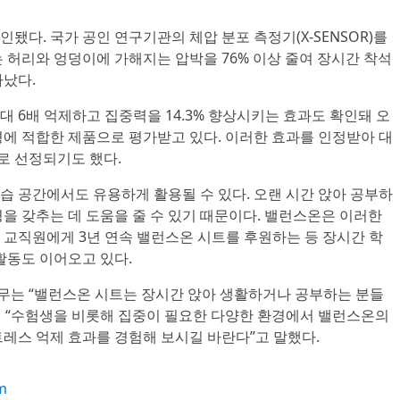
됐다. 국가 공인 연구기관의 체압 분포 측정기(X-SENSOR)를
 허리와 엉덩이에 가해지는 압박을 76% 이상 줄여 장시간 착석
타났다.
 6배 억제하고 집중력을 14.3% 향상시키는 효과도 확인돼 오
경에 적합한 제품으로 평가받고 있다. 이러한 효과를 인정받아 대
로 선정되기도 했다.
습 공간에서도 유용하게 활용될 수 있다. 오랜 시간 앉아 공부하
을 갖추는 데 도움을 줄 수 있기 때문이다. 밸런스온은 이러한
 교직원에게 3년 연속 밸런스온 시트를 후원하는 등 장시간 학
활동도 이어오고 있다.
는 “밸런스온 시트는 장시간 앉아 생활하거나 공부하는 분들
 “수험생을 비롯해 집중이 필요한 다양한 환경에서 밸런스온의
레스 억제 효과를 경험해 보시길 바란다”고 말했다.
m